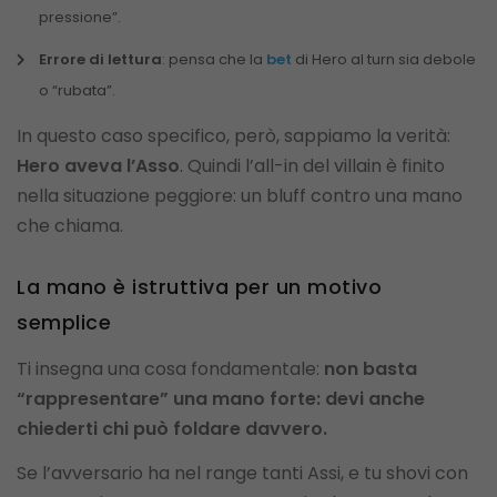
pressione”.
Errore di lettura
: pensa che la
bet
di Hero al turn sia debole
o “rubata”.
In questo caso specifico, però, sappiamo la verità:
Hero aveva l’Asso
. Quindi l’all-in del villain è finito
nella situazione peggiore: un bluff contro una mano
che chiama.
La mano è istruttiva per un motivo
semplice
Ti insegna una cosa fondamentale:
non basta
“rappresentare” una mano forte: devi anche
chiederti chi può foldare davvero.
Se l’avversario ha nel range tanti Assi, e tu shovi con