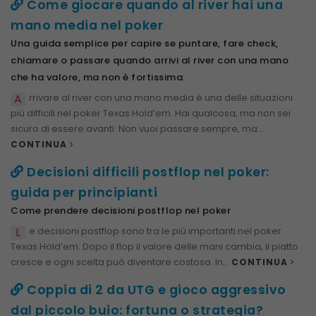
Come giocare quando al river hai una
mano media nel poker
Una guida semplice per capire se puntare, fare check,
chiamare o passare quando arrivi al river con una mano
che ha valore, ma non è fortissima.
A
rrivare al river con una mano media è una delle situazioni
più difficili nel poker Texas Hold’em. Hai qualcosa, ma non sei
sicuro di essere avanti. Non vuoi passare sempre, ma...
CONTINUA
Decisioni difficili postflop nel poker:
guida per principianti
Come prendere decisioni postflop nel poker
L
e decisioni postflop sono tra le più importanti nel poker
Texas Hold’em. Dopo il flop il valore delle mani cambia, il piatto
cresce e ogni scelta può diventare costosa. In...
CONTINUA
Coppia di 2 da UTG e gioco aggressivo
dal piccolo buio: fortuna o strategia?