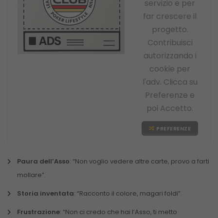
servizio e per
far crescere il
progetto.
Contribuisci
autorizzando i
cookie per
l'adv. Clicca su
Preferenze e
poi Accetto.
PREFERENZE
Paura dell’Asso
: “Non voglio vedere altre carte, provo a farti
mollare”.
Storia inventata
: “Racconto il colore, magari foldi”.
Frustrazione
: “Non ci credo che hai l’Asso, ti metto