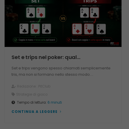
Set e trips nel poker: qual...
Set e trips vengono spesso chiamati semplicemente
tris, ma non si formano nello stesso modo....
Redazione :
PitClub
Strategie di gioco
Tempo di lettura:
6 minuti
CONTINUA A LEGGERE