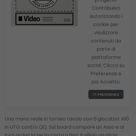
Contribuisci
autorizzando i
cookie per
visulizzare
contenuti da
parte di
piattaforme
social. Clicca su
Preferenze e
poi Accetto.
PREFERENZE
Una mano reale in torneo tavolo con 6 giocatori: A10
in UTG contro QQ. Sul board compare un Asso e al
turn arriva la terza carta a fiori. Il villain va all-in: