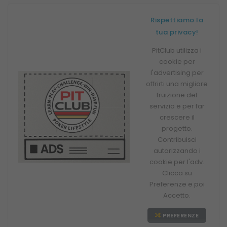
Rispettiamo la
tua privacy!
PitClub utilizza i
cookie per
l'advertising per
offrirti una migliore
fruizione del
servizio e per far
crescere il
progetto.
Contribuisci
autorizzando i
cookie per l'adv.
Clicca su
Preferenze e poi
Accetto.
PREFERENZE