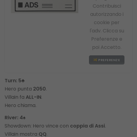
Contribuisci
autorizzando i
cookie per
l'adv. Clicca su
Preferenze e
poi Accetto.
PREFERENZE
Turn:
5♣
Hero punta
2050
.
Villain fa
ALL-IN
.
Hero chiama.
River:
4♠
Showdown: Hero vince con
coppia di Assi
.
Villain mostra
QQ
.