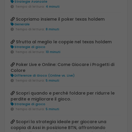
Strategie Avanzate
Tempo di lettura:
4 minuti
Scopriamo insieme il poker texas holdem
Generale
Tempo di lettura:
8 minuti
Sfrutta al meglio le coppie nel texas holdem
Strategie di gioco
Tempo di lettura:
10 minuti
Poker Live e Online: Come Giocare i Progetti di
Colore
Differenze di Gioco (Online vs. Live)
Tempo di lettura:
5 minuti
Scopri quando e perché foldare per ridurre le
perdite e migliorare il gioco.
Strategie di gioco
Tempo di lettura:
5 minuti
Scopri la strategia ideale per giocare una
coppia di Assi in posizione BTN, affrontando