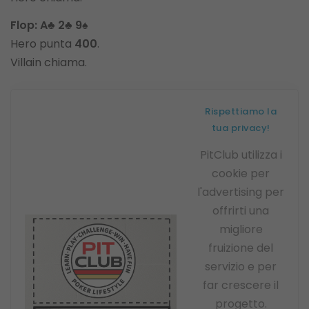
Flop:
A♣ 2♣ 9♠
Hero punta
400
.
Villain chiama.
Rispettiamo la
tua privacy!
PitClub utilizza i
cookie per
l'advertising per
offrirti una
migliore
fruizione del
servizio e per
far crescere il
progetto.