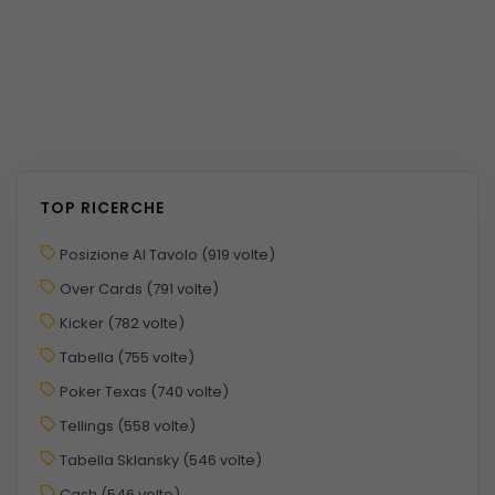
TOP RICERCHE
Posizione Al Tavolo (919 volte)
Over Cards (791 volte)
Kicker (782 volte)
Tabella (755 volte)
Poker Texas (740 volte)
Tellings (558 volte)
Tabella Sklansky (546 volte)
Cash (546 volte)