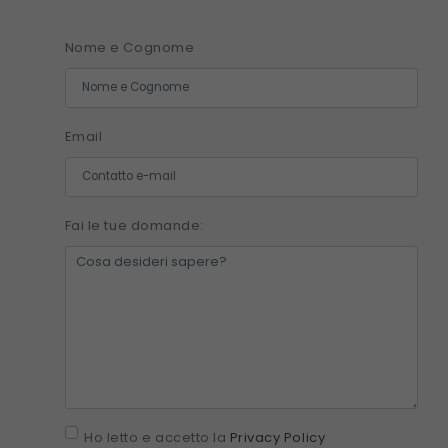
Nome e Cognome
Email
Fai le tue domande:
Ho letto e accetto la
Privacy Policy