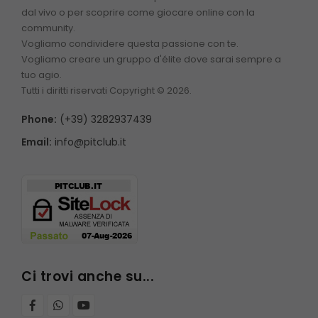
dal vivo o per scoprire come giocare online con la
community.
Vogliamo condividere questa passione con te.
Vogliamo creare un gruppo d'élite dove sarai sempre a
tuo agio.
Tutti i diritti riservati Copyright © 2026.
Phone:
(+39) 3282937439
Email:
info@pitclub.it
Ci trovi anche su...