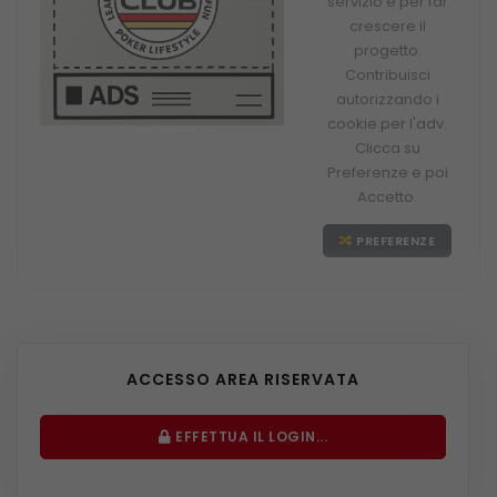
servizio e per far
crescere il
progetto.
Contribuisci
autorizzando i
cookie per l'adv.
Clicca su
Preferenze e poi
Accetto.
PREFERENZE
ACCESSO AREA RISERVATA
EFFETTUA IL LOGIN...