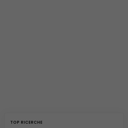
TOP RICERCHE