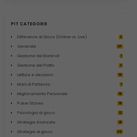
PIT CATEGORIE
Differenze di Gioco (Online vs. Live)
2
Generale
37
Gestione del Bankroll
1
Gestione del Piatto
2
i
Letture e decisioni
10
Mani di Partenza
1
Miglioramento Personale
16
Poker Stories
19
Psicologia di gioco
12
Strategie Avanzate
18
Strategie di gioco
50