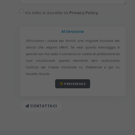
Ho letto e accetto la
Privacy Policy
Attenzione
Utilizziamo i cookie per fornirti una migliore fruizione dei
servizi che vegono offerti. Se vedi questo messaggio è
perché non hai dato il consenso ai cookie di profilazione.Se
vuoi visualizzare questo elemento devi autorizzare
l'utilizzo dei Cookie cliccando su Preferenze e poi su
Accetto. Grazie.
PREFERENZE
CONTATTACI