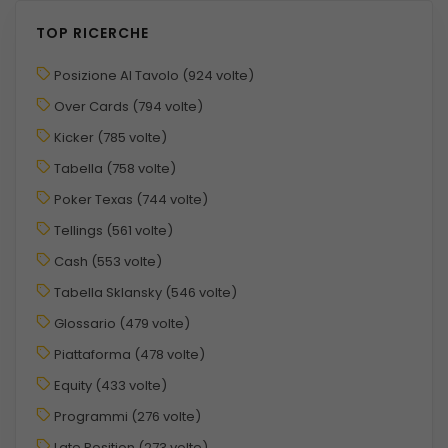
TOP RICERCHE
Posizione Al Tavolo (924 volte)
Over Cards (794 volte)
Kicker (785 volte)
Tabella (758 volte)
Poker Texas (744 volte)
Tellings (561 volte)
Cash (553 volte)
Tabella Sklansky (546 volte)
Glossario (479 volte)
Piattaforma (478 volte)
Equity (433 volte)
Programmi (276 volte)
Late Position (273 volte)