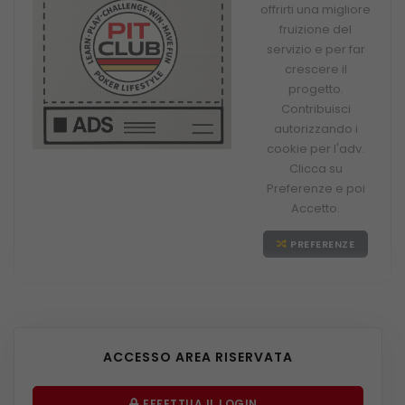
offrirti una migliore
fruizione del
servizio e per far
crescere il
progetto.
Contribuisci
autorizzando i
cookie per l'adv.
Clicca su
Preferenze e poi
Accetto.
PREFERENZE
ACCESSO AREA RISERVATA
EFFETTUA IL LOGIN...