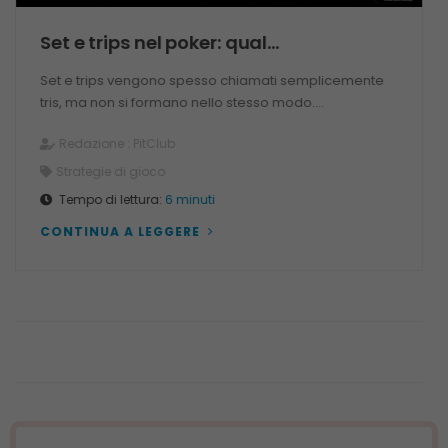
Set e trips nel poker: qual...
Set e trips vengono spesso chiamati semplicemente
tris, ma non si formano nello stesso modo....
Redazione :
PitClub
Strategie di gioco
Tempo di lettura:
6 minuti
CONTINUA A LEGGERE