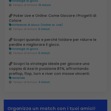
Strategie di gioco
Tempo di lettura:
10 minuti
Poker Live e Online: Come Giocare i Progetti di
Colore
Differenze di Gioco (Online vs. Live)
Tempo di lettura:
5 minuti
Scopri quando e perché foldare per ridurre le
perdite e migliorare il gioco.
Strategie di gioco
Tempo di lettura:
5 minuti
Scopri la strategia ideale per giocare una
coppia di Assi in posizione BTN, affrontando
preflop, flop, turn e river con mosse vincenti.
Generale
Tempo di lettura:
3 minuti
Organizza un match con i tuoi amici!