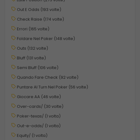
Out E Odds (193 volte)
Check Raise (174 volte)
Errori (165 volte)
Foldare Nel Poker (148 volte)
Outs (132 volte)
Bluff (131 volte)
Semi Bluff (106 volte)
Quando Fare Check (92 volte)
Puntare Al Turn Nel Poker (56 volte)
Giocare AA (46 volte)
Over-cards/ (30 volte)
Poker-texas/ (1 volta)
Out-e-odds/ (1 volta)
Equity/ (1 volta)