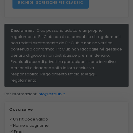
Disclaimer:
i Club possono adottare un proprio
regolamento. Pit Club non è responsabile di regolamenti
non redatti direttamente da Pit Club e non ne verifica
contenuti o conformità. Pit Club non raccoglie né gestisce
denaro di gioco e non distribuisce premi in denaro.
Eventuali accordi privati tra partecipanti sono iniziative
personali e ricadono sotto la loro esclusiva
responsabilità. Regolamento ufficiale:
leggi il
regolamento
.
Per informazioni:
info@pitclub.it
Cosa serve
Un Pit Code valido
Nome e cognome
Email