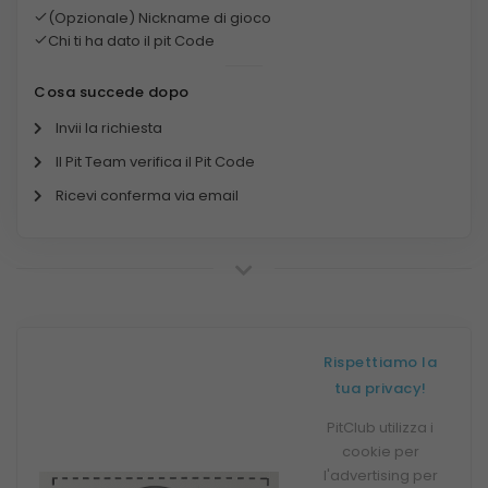
(Opzionale) Nickname di gioco
Chi ti ha dato il pit Code
Cosa succede dopo
Invii la richiesta
Il Pit Team verifica il Pit Code
Ricevi conferma via email
Rispettiamo la
tua privacy!
PitClub utilizza i
cookie per
l'advertising per