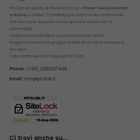
Pit Club è il punto di riferimento per il
Poker Texas Hold'em
a Roma
e online. Contattaci per entrare nei nostri tornei
dal vivo o per scoprire come giocare online con la
community.
Vogliamo condividere questa passione con te.
Vogliamo creare un gruppo d'élite dove sarai sempre a
tuo agio.
Tutti i diritti riservati Copyright © 2026.
Phone:
(+39) 3282937439
Email:
info@pitclub.it
Ci trovi anche su...